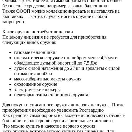
Однако эффективнее для самообороны использовать более
безопасные средства, например газовые баллончики
Также ОООП можно коллекционировать и выставлять на
выставках — в этих случаях носить оружие с собой
запрещено
Какое оружие не требует лицензии
По закону лицензия не требуется для приобретения
следующих видов оружия:
газовые баллончики
пневматическое оружие с калибром менее 4,5 мм и
обладающее дульной энергией до 7,5 Дж
луки с силой натяжения до 27 кг и арбалеты с силой
натяжения до 43 кг
массогабаритные макеты оружия
охолощённое оружие
электрические шокеры
некоторые типы старинного оружия
Для покупки списанного оружия лицензия не нужна. После
приобретения необходимо уведомить Росгвардию
Как средства самообороны вы можете использовать газовые
баллончики, электрошокеры и аэрозольные пистолеты
Что можно купить в качестве первого оружия
Есть оружие, которое можно купить без лицензии. Для