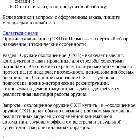
онлайн»;
Оплатите заказ, и он поступит в обработку;
Если возникли вопросы с оформлением заказа, пишите
менеджерам в онлайн-чат.
Связаться с нами
Оружие охолощённое (СХП) в Перми — экспертный обзор,
назначение и технические особенности
Раздел «Оружие охолощённое (СХП)» включает изделия,
конструктивно адаптированные для стрельбы холостыми
патронами. Это оружие сохраняет полную механику боевого
прототипа, но исключает возможность использования боевых
боеприпасов. Основное назначение СХП — учебная
подготовка, военно-исторические реконструкции,
киносъёмки и демонстрационные задачи, где требуется
реалистичная имитация работы оружия.
Запросы «охолощенное оружие СХП купить» и «охолощенное
оружие СХП цена» обычно связаны с поиском максимально
реалистичных моделей с сохранённой кинематикой
автоматики, звуковым эффектом выстрела и визуальной
аутентичностью оригинальных образцов.