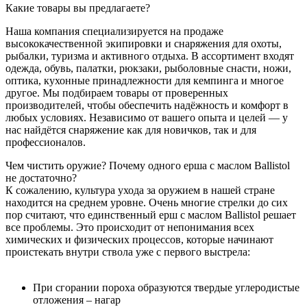
Какие товары вы предлагаете?
Наша компания специализируется на продаже
высококачественной экипировки и снаряжения для охоты,
рыбалки, туризма и активного отдыха. В ассортимент входят
одежда, обувь, палатки, рюкзаки, рыболовные снасти, ножи,
оптика, кухонные принадлежности для кемпинга и многое
другое. Мы подбираем товары от проверенных
производителей, чтобы обеспечить надёжность и комфорт в
любых условиях. Независимо от вашего опыта и целей — у
нас найдётся снаряжение как для новичков, так и для
профессионалов.
Чем чистить оружие? Почему одного ерша с маслом Ballistol
не достаточно?
К сожалению, культура ухода за оружием в нашей стране
находится на среднем уровне. Очень многие стрелки до сих
пор считают, что единственный ерш с маслом Ballistol решает
все проблемы. Это происходит от непонимания всех
химических и физических процессов, которые начинают
проистекать внутри ствола уже с первого выстрела:
При сгорании пороха образуются твердые углеродистые
отложения – нагар