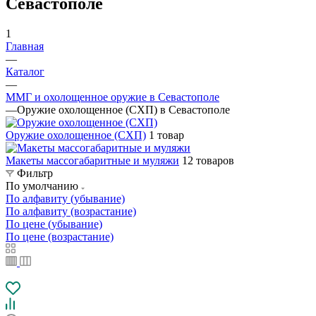
Севастополе
1
Главная
—
Каталог
—
ММГ и охолощенное оружие в Севастополе
—
Оружие охолощенное (СХП) в Севастополе
Оружие охолощенное (СХП)
1 товар
Макеты массогабаритные и муляжи
12 товаров
Фильтр
По умолчанию
По алфавиту (убывание)
По алфавиту (возрастание)
По цене (убывание)
По цене (возрастание)