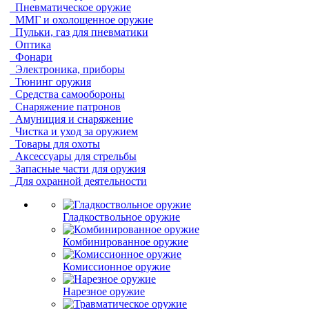
Пневматическое оружие
ММГ и охолощенное оружие
Пульки, газ для пневматики
Оптика
Фонари
Электроника, приборы
Тюнинг оружия
Средства самообороны
Снаряжение патронов
Амуниция и снаряжение
Чистка и уход за оружием
Товары для охоты
Аксессуары для стрельбы
Запасные части для оружия
Для охранной деятельности
Гладкоствольное оружие
Комбинированное оружие
Комиссионное оружие
Нарезное оружие