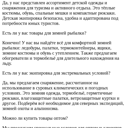
Да, у нас представлен ассортимент детской одежды и
снаряжения для туризма и активного отдыха. Это тёплые
костюмы, обувь, спальные мешки и компактные рюкзаки.
Детская экипировка безопасна, удобна и адаптирована под
потребности юных туристов.
Есть ли у вас товары для зимней рыбалки?
Конечно! У нас вы найдёте всё для комфортной зимней
рыбалки: ледобуры, палатки, термоконтейнеры, ящики,
зимние костюмы и обувь с утеплением. Также предлагаем
обогреватели и термобельё для длительного нахождения на
льду.
Есть ли у вас экипировка для экстремальных условий?
Да, мы предлагаем снаряжение, рассчитанное на
использование в суровых климатических и погодных
условиях. Это зимняя одежда, термобельё, герметичные
рюкзаки, влагозащитные палатки, ветрозащитные куртки и
другое. Подберём всё необходимое для северных экспедиций,
зимней охоты и альпинизма.
Можно ли купить товары оптом?
Мы предлагаем специальные условия для оптовых клиентов,