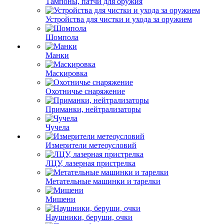
Тампоны, патчи для оружия
Устройства для чистки и ухода за оружием
Шомпола
Манки
Маскировка
Охотничье снаряжение
Приманки, нейтрализаторы
Чучела
Измерители метеоусловий
ЛЦУ, лазерная пристрелка
Метательные машинки и тарелки
Мишени
Наушники, беруши, очки