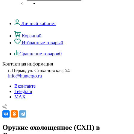
Личный кабинет
Корзина
0
Избранные товары
0
Сравнение товаров
0
Контактная информация
г. Пермь, ул. Стахановская, 54
info@huntergo.ru
Вконтакте
Telegram
MAX
Оружие охолощенное (СХП) в