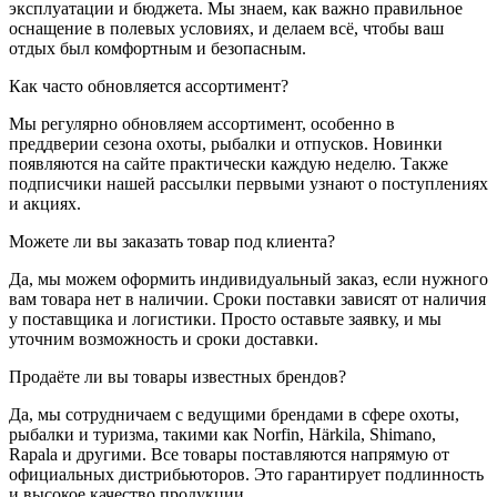
эксплуатации и бюджета. Мы знаем, как важно правильное
оснащение в полевых условиях, и делаем всё, чтобы ваш
отдых был комфортным и безопасным.
Как часто обновляется ассортимент?
Мы регулярно обновляем ассортимент, особенно в
преддверии сезона охоты, рыбалки и отпусков. Новинки
появляются на сайте практически каждую неделю. Также
подписчики нашей рассылки первыми узнают о поступлениях
и акциях.
Можете ли вы заказать товар под клиента?
Да, мы можем оформить индивидуальный заказ, если нужного
вам товара нет в наличии. Сроки поставки зависят от наличия
у поставщика и логистики. Просто оставьте заявку, и мы
уточним возможность и сроки доставки.
Продаёте ли вы товары известных брендов?
Да, мы сотрудничаем с ведущими брендами в сфере охоты,
рыбалки и туризма, такими как Norfin, Härkila, Shimano,
Rapala и другими. Все товары поставляются напрямую от
официальных дистрибьюторов. Это гарантирует подлинность
и высокое качество продукции.