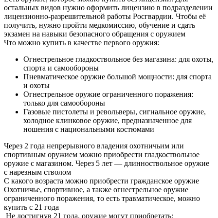
остальных видов нужно оформить лицензию в подразделении
лицензионно-разрешительной работы Росгвардии. Чтобы её
получить, нужно пройти медкомиссию, обучение и сдать
экзамен на навыки безопасного обращения с оружием
Что можно купить в качестве первого оружия:
Огнестрельное гладкоствольное без магазина: для охоты,
спорта и самообороны
Пневматическое оружие большой мощности: для спорта
и охоты
Огнестрельное оружие ограниченного поражения:
только для самообороны
Газовые пистолеты и револьверы, сигнальное оружие,
холодное клинковое оружие, предназначенное для
ношения с национальными костюмами
Через 2 года непрерывного владения охотничьим или
спортивным оружием можно приобрести гладкоствольное
оружие с магазином. Через 5 лет — длинноствольное оружие
с нарезным стволом
С какого возраста можно приобрести гражданское оружие
Охотничье, спортивное, а также огнестрельное оружие
ограниченного поражения, то есть травматическое, можно
купить с 21 года
Не достигнув 21 года, оружие могут приобретать: