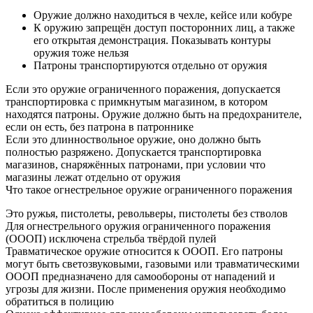
Оружие должно находиться в чехле, кейсе или кобуре
К оружию запрещён доступ посторонних лиц, а также
его открытая демонстрация. Показывать контуры
оружия тоже нельзя
Патроны транспортируются отдельно от оружия
Если это оружие ограниченного поражения, допускается
транспортировка с примкнутым магазином, в котором
находятся патроны. Оружие должно быть на предохранителе,
если он есть, без патрона в патроннике
Если это длинноствольное оружие, оно должно быть
полностью разряжено. Допускается транспортировка
магазинов, снаряжённых патронами, при условии что
магазины лежат отдельно от оружия
Что такое огнестрельное оружие ограниченного поражения
Это ружья, пистолеты, револьверы, пистолеты без стволов
Для огнестрельного оружия ограниченного поражения
(ОООП) исключена стрельба твёрдой пулей
Травматическое оружие относится к ОООП. Его патроны
могут быть светозвуковыми, газовыми или травматическими
ОООП предназначено для самообороны от нападений и
угрозы для жизни. После применения оружия необходимо
обратиться в полицию