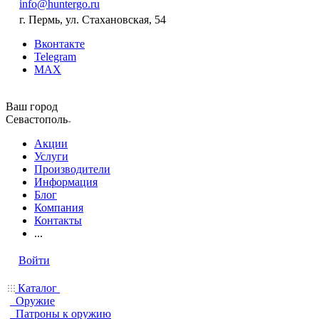
info@huntergo.ru
г. Пермь, ул. Стахановская, 54
Вконтакте
Telegram
MAX
Ваш город
Севастополь
Акции
Услуги
Производители
Информация
Блог
Компания
Контакты
...
Войти
Каталог
Оружие
Патроны к оружию