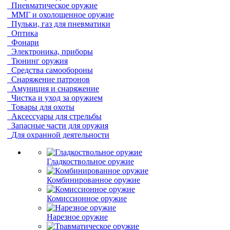
Пневматическое оружие
ММГ и охолощенное оружие
Пульки, газ для пневматики
Оптика
Фонари
Электроника, приборы
Тюнинг оружия
Средства самообороны
Снаряжение патронов
Амуниция и снаряжение
Чистка и уход за оружием
Товары для охоты
Аксессуары для стрельбы
Запасные части для оружия
Для охранной деятельности
Гладкоствольное оружие
Комбинированное оружие
Комиссионное оружие
Нарезное оружие