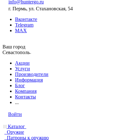
info@huntergo.ru
г. Пермь, ул. Стахановская, 54
Вконтакте
Telegram
MAX
Ваш город
Севастополь
Акции
Услуги
Производители
Информация
Блог
Компания
Контакты
...
Войти
Каталог
Оружие
Патроны к оружию