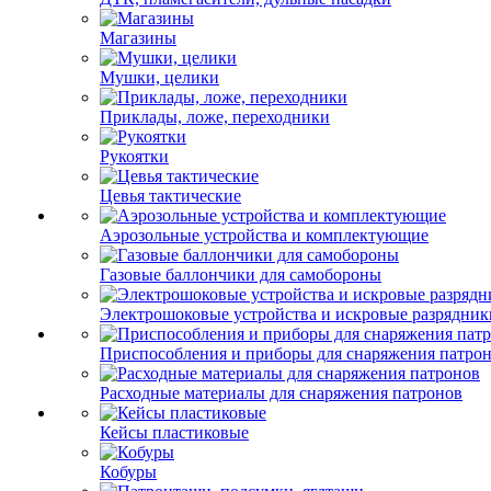
Магазины
Мушки, целики
Приклады, ложе, переходники
Рукоятки
Цевья тактические
Аэрозольные устройства и комплектующие
Газовые баллончики для самобороны
Электрошоковые устройства и искровые разрядник
Приспособления и приборы для снаряжения патро
Расходные материалы для снаряжения патронов
Кейсы пластиковые
Кобуры