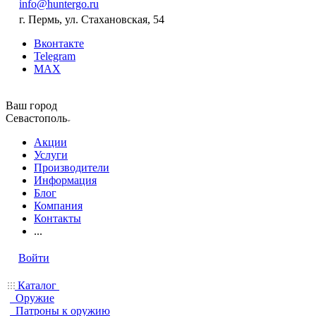
info@huntergo.ru
г. Пермь, ул. Стахановская, 54
Вконтакте
Telegram
MAX
Ваш город
Севастополь
Акции
Услуги
Производители
Информация
Блог
Компания
Контакты
...
Войти
Каталог
Оружие
Патроны к оружию