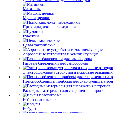
Магазины
Мушки, целики
Приклады, ложе, переходники
Рукоятки
Цевья тактические
Аэрозольные устройства и комплектующие
Газовые баллончики для самобороны
Электрошоковые устройства и искровые разрядник
Приспособления и приборы для снаряжения патро
Расходные материалы для снаряжения патронов
Кейсы пластиковые
Кобуры