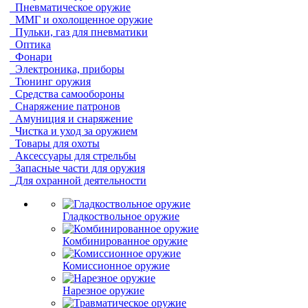
Пневматическое оружие
ММГ и охолощенное оружие
Пульки, газ для пневматики
Оптика
Фонари
Электроника, приборы
Тюнинг оружия
Средства самообороны
Снаряжение патронов
Амуниция и снаряжение
Чистка и уход за оружием
Товары для охоты
Аксессуары для стрельбы
Запасные части для оружия
Для охранной деятельности
Гладкоствольное оружие
Комбинированное оружие
Комиссионное оружие
Нарезное оружие